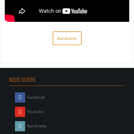
Bandcamp
NOUS SUIVRE
Facebook
Youtube
Bandcamp