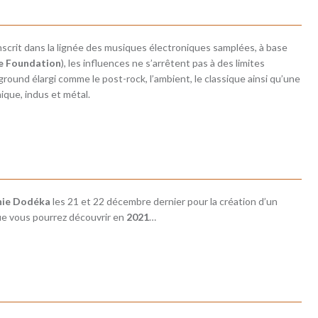
’inscrit dans la lignée des musiques électroniques samplées, à base
ye Foundation
), les influences ne s’arrêtent pas à des limites
round élargi comme le post-rock, l’ambient, le classique ainsi qu’une
ique, indus et métal.
ie Dodéka
les 21 et 22 décembre dernier pour la création d’un
ue vous pourrez découvrir en
2021
…