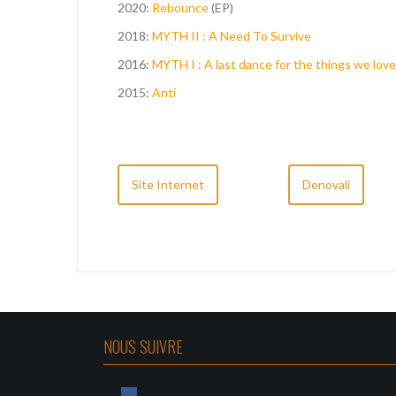
2020:
Rebounce
(EP)
2018:
MYTH II : A Need To Survive
2016:
MYTH I : A last dance for the things we love
2015:
Anti
Site Internet
Denovali
NOUS SUIVRE