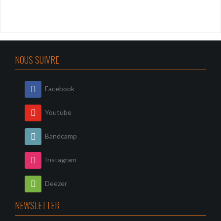
NOUS SUIVRE
Facebook
Youtube
Bandcamp
Instagram
Deezer
NEWSLETTER