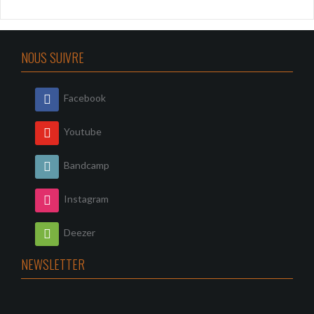
NOUS SUIVRE
Facebook
Youtube
Bandcamp
Instagram
Deezer
NEWSLETTER