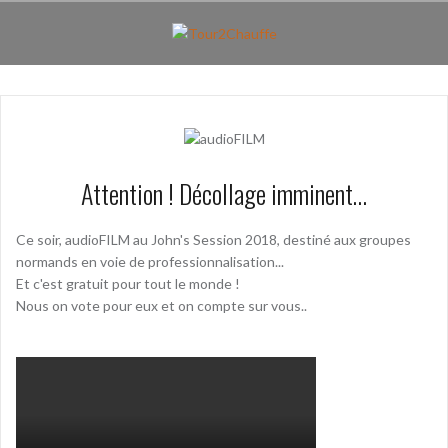
Aller
au
contenu
principal
Attention ! Décollage imminent…
Ce soir, audioFILM au John's Session 2018, destiné aux groupes
normands en voie de professionnalisation...
Et c'est gratuit pour tout le monde !
Nous on vote pour eux et on compte sur vous..