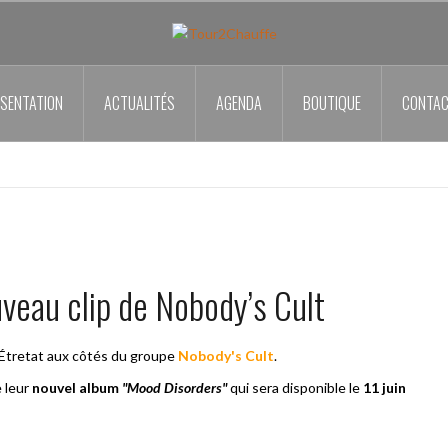
SENTATION
ACTUALITÉS
AGENDA
BOUTIQUE
CONTA
ouveau clip de Nobody’s Cult
d'Étretat aux côtés du groupe
Nobody's Cult
.
 leur
nouvel album
"Mood Disorders"
qui sera disponible le
11 juin