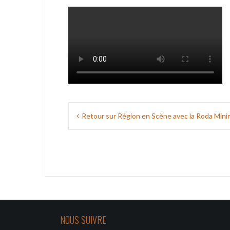
Navigation
Retour sur Région en Scène avec la Roda Mini
de
l’article
NOUS SUIVRE