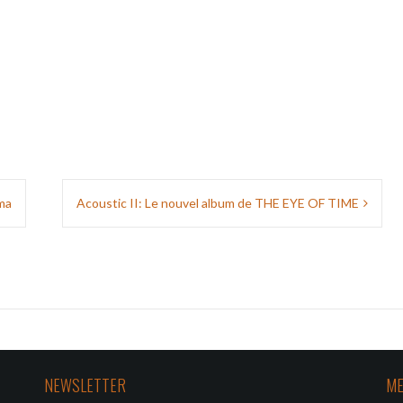
ma
Acoustic II: Le nouvel album de THE EYE OF TIME
NEWSLETTER
ME