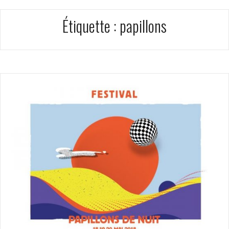
Étiquette :
papillons