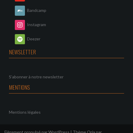
Bandcamp
Instagram
Deezer
NEWSLETTER
S’abonner à notre newsletter
MENTIONS
Mentions légales
Fièrement propulsé par WordPress
|
Thème
Oria
par