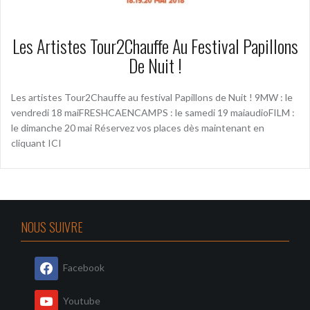
Les Artistes Tour2Chauffe Au Festival Papillons
De Nuit !
Les artistes Tour2Chauffe au festival Papillons de Nuit ! 9MW : le
vendredi 18 maiFRESHCAENCAMPS : le samedi 19 maiaudioFILM :
le dimanche 20 mai Réservez vos places dès maintenant en
cliquant ICI
NOUS SUIVRE
Facebook
Youtube