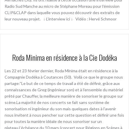
Radio Sud Manche au micro de Stéphane Moreau pour l’émission
CLIP&CLAP dans laquelle vous pouvez découvrir des extraits de
leur nouveau projet. ↓ L’interview ici ↓ Vidéo : Hervé Schmoor
Roda Minima en résidence à la Cie Dodéka
Les 22 et 23 février dernier, Roda Minima était en résidence à la
Compagnie Dodéka à Coutances (50). Voilà ce que le groupe nous
partage:”Le but de ce temps de travail a été de définir, grâce aux
connaissances de Greg (ingénieur son) et à l’ensemble du matériel
prêté par Chauffer, la meilleure manière de sonoriser le groupe sur
scène.La majorité de nos concerts se fait sans système de
sonorisation ni ingénieur du son mais quelques dates à l’avenir
nous invitent à nous pencher sur cette question et définir une fois
pour toutes la manière idéale de nous sonoriser sur un
plateau.L’échéance du 10 mars (concert pour Régions en Scènes à