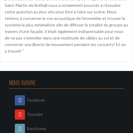
Saint-Martin de Bréhal) nous a notamment poussés à résoudre
cette question au plus vite pour être à l’aise sur scène. Nous
tenions à conserver le son acoustique de l’ensemble et trouver le
système le plus minimaliste afin de diffuser la totalité du groupe au
travers d’une façade. Il était également indispensable pour nous
de ne pas s’emmêler dans une multitude de câbles au sol et de
conserver une liberté de mouvement pendant les concerts! Et on
a trouvé! ”
NOUS SUIVRE
Facebook
Youtube
Bandcamp