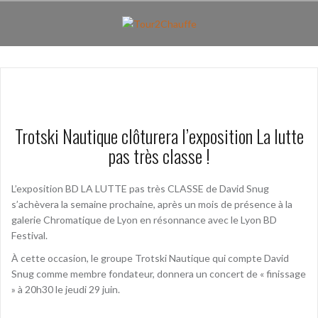
Aller
au
contenu
principal
Trotski Nautique clôturera l’exposition La lutte
pas très classe !
L’exposition BD LA LUTTE pas très CLASSE de David Snug
s’achèvera la semaine prochaine, après un mois de présence à la
galerie Chromatique de Lyon en résonnance avec le Lyon BD
Festival.
À cette occasion, le groupe Trotski Nautique qui compte David
Snug comme membre fondateur, donnera un concert de « finissage
» à 20h30 le jeudi 29 juin.