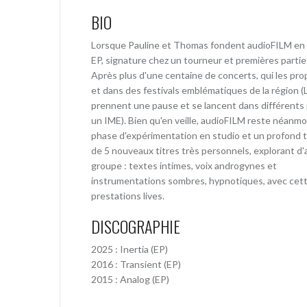
BIO
Lorsque Pauline et Thomas fondent audioFILM en 2
EP, signature chez un tourneur et premières parties
Après plus d'une centaine de concerts, qui les prop
et dans des festivals emblématiques de la région (
prennent une pause et se lancent dans différents pr
un IME). Bien qu'en veille, audioFILM reste néanmo
phase d'expérimentation en studio et un profond tr
de 5 nouveaux titres très personnels, explorant d'a
groupe : textes intimes, voix androgynes et
instrumentations sombres, hypnotiques, avec cette
prestations lives.
DISCOGRAPHIE
2025 : Inertia (EP)
2016 : Transient (EP)
2015 : Analog (EP)