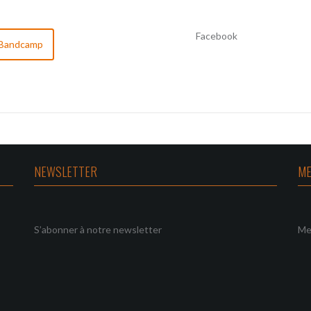
Facebook
Bandcamp
NEWSLETTER
ME
S’abonner à notre newsletter
Me