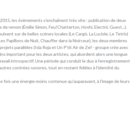
015, les évènements s'enchaînent très vite : publication de deux
 de renom (Émilie Simon, Feu!Chatterton, Hoshi, Electric Guest...).
ulsent sur de belles scènes locales (Le Cargö, La Luciole, Le Tetris)
Les Papillons de Nuit, Chauffer dans la Noirceur), les deux membres
ojets parallèles (Isla Roja et Un P'tit Air de Zef - groupe crée avec
ins important pour les deux artistes, qui abordent alors une longue
avail introspectif. Une période qui conduit le duo à l'enregistrement
utres contrées sonores, tout en restant fidèles à l'identité du
 fois une énergie moins contenue qu'auparavant, à l'image de leurs