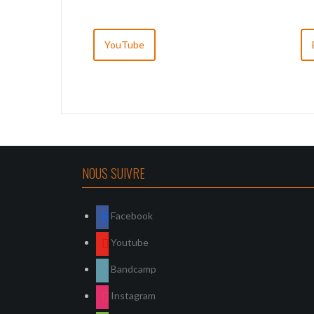
YouTube
NOUS SUIVRE
Facebook
Youtube
Bandcamp
Instagram