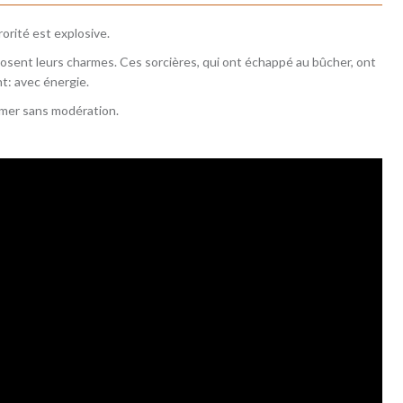
orité est explosive.
osent leurs charmes. Ces sorcières, qui ont échappé au bûcher, ont
t: avec énergie.
ammer sans modération.