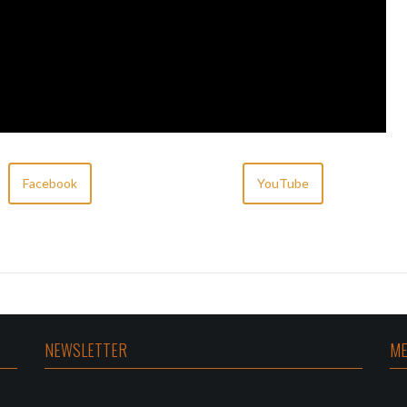
Facebook
YouTube
NEWSLETTER
ME