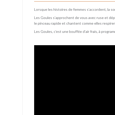
Lorsque les histoires de femmes s’accordent, la sor
Les Goules s’approchent de vous avec ruse et dép
le pinceau rapide et chantent comme elles respiren
Les Goules, c’est une bouffée d’air frais, à progr