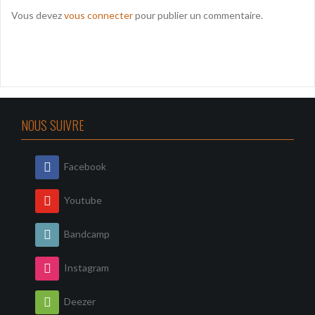
Vous devez
vous connecter
pour publier un commentaire.
NOUS SUIVRE
Facebook
Youtube
Bandcamp
Instagram
Deezer