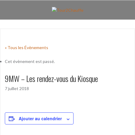
Aller
au
contenu
principal
« Tous les Évènements
Cet évènement est passé.
9MW – Les rendez-vous du Kiosque
7 juillet 2018
Ajouter au calendrier