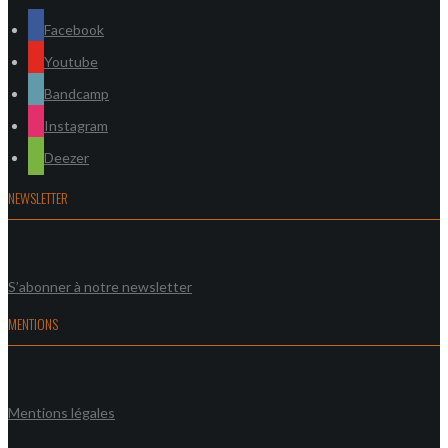
Facebook
Youtube
Bandcamp
Instagram
Deezer
NEWSLETTER
S’abonner à notre newsletter
MENTIONS
Mentions légales