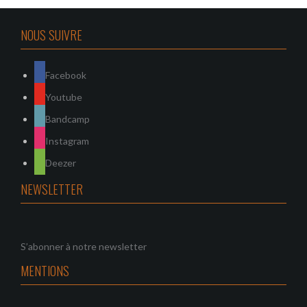
NOUS SUIVRE
Facebook
Youtube
Bandcamp
Instagram
Deezer
NEWSLETTER
S’abonner à notre newsletter
MENTIONS