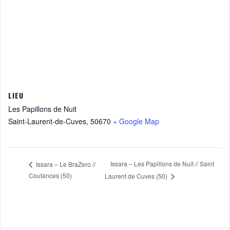
LIEU
Les Papillons de Nuit
Saint-Laurent-de-Cuves
,
50670
+ Google Map
Issara – Les Papillons de Nuit // Saint
Issara – Le BraZero //
Coutances (50)
Laurent de Cuves (50)