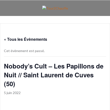
Aller
au
contenu
principal
« Tous les Évènements
Cet évènement est passé.
Nobody’s Cult – Les Papillons de
Nuit // Saint Laurent de Cuves
(50)
5 juin 2022