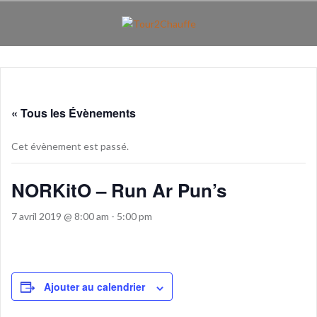
Aller
au
contenu
principal
« Tous les Évènements
Cet évènement est passé.
NORKitO – Run Ar Pun’s
7 avril 2019 @ 8:00 am
-
5:00 pm
Ajouter au calendrier