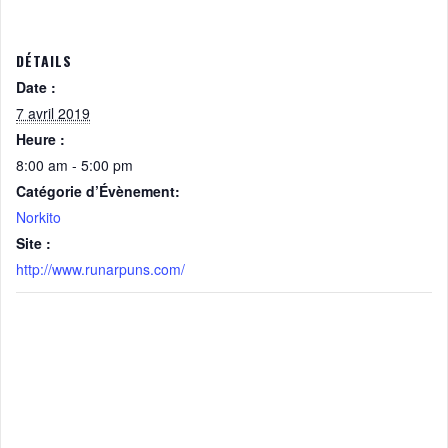
DÉTAILS
Date :
7 avril 2019
Heure :
8:00 am - 5:00 pm
Catégorie d’Évènement:
Norkito
Site :
http://www.runarpuns.com/