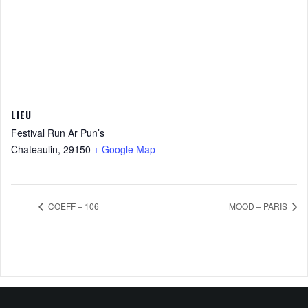
LIEU
Festival Run Ar Pun’s
Chateaulin
,
29150
+ Google Map
COEFF – 106
MOOD – PARIS