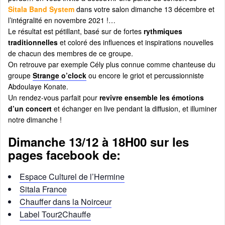
Sitala Band System
dans votre salon dimanche 13 décembre et
l’intégralité en novembre 2021 !…
Le résultat est pétillant, basé sur de fortes
rythmiques
traditionnelles
et coloré des influences et inspirations nouvelles
de chacun des membres de ce groupe.
On retrouve par exemple Cély plus connue comme chanteuse du
groupe
Strange o’clock
ou encore le griot et percussionniste
Abdoulaye Konate.
Un rendez-vous parfait pour
revivre ensemble les émotions
d’un concert
et échanger en live pendant la diffusion, et illuminer
notre dimanche !
Dimanche 13/12 à 18H00 sur les
pages facebook de:
Espace Culturel de l’Hermine
Sitala France
Chauffer dans la Noirceur
Label Tour2Chauffe