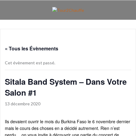
Aller
au
contenu
principal
« Tous les Évènements
Cet évènement est passé.
Sitala Band System – Dans Votre
Salon #1
13 décembre 2020
Ils devaient ouvrir le mois du Burkina Faso le 6 novembre dernier
mais le cours des choses en a décidé autrement. Rien n’est
perdu… on vous invite à découvrir une partie du concert de