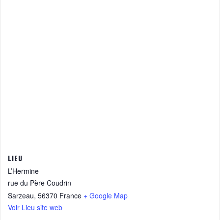
LIEU
L’Hermine
rue du Père Coudrin
Sarzeau
,
56370
France
+ Google Map
Voir Lieu site web