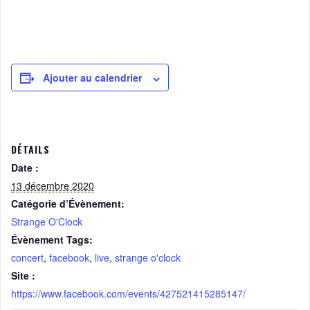
Ajouter au calendrier
DÉTAILS
Date :
13 décembre 2020
Catégorie d’Évènement:
Strange O'Clock
Évènement Tags:
concert
,
facebook
,
live
,
strange o'clock
Site :
https://www.facebook.com/events/427521415285147/