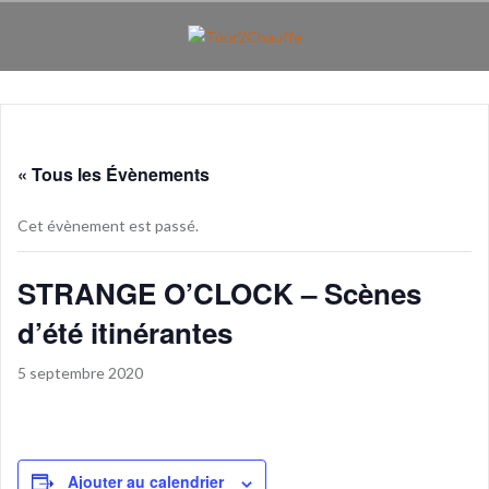
Aller
au
contenu
principal
« Tous les Évènements
Cet évènement est passé.
STRANGE O’CLOCK – Scènes
d’été itinérantes
5 septembre 2020
Ajouter au calendrier