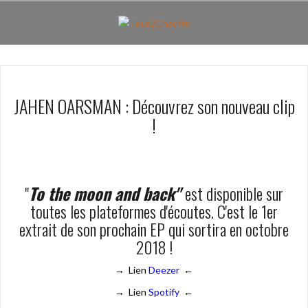
Aller
au
contenu
principal
JAHEN OARSMAN : Découvrez son nouveau clip
!
"
To the moon and back"
est disponible sur
toutes les plateformes d'écoutes. C'est le 1er
extrait de son prochain EP qui sortira en octobre
2018 !
→ Lien
Deezer
←
→ Lien
Spotify
←