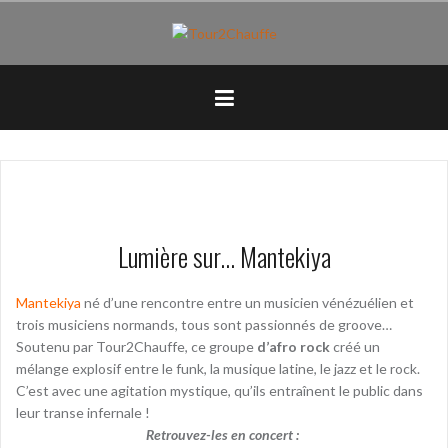
Aller
au
contenu
principal
Lumière sur… Mantekiya
Mantekiya
né d’une rencontre entre un musicien vénézuélien et
trois musiciens normands, tous sont passionnés de groove…
Soutenu par Tour2Chauffe, ce groupe
d’afro rock
créé un
mélange explosif entre le funk, la musique latine, le jazz et le rock.
C’est avec une agitation mystique, qu’ils entraînent le public dans
leur transe infernale !
Retrouvez-les en concert :