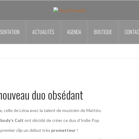
SENTATION
ACTUALITÉS
AGENDA
BOUTIQUE
CONTA
ouveau duo obsédant
x, celle de Léna avec la talent de musicien de Mattéo.
body’s Cult
ont décidé de créer ce duo d’Indie Pop
 premier clip un début très
prometteur
!