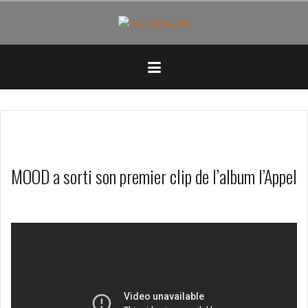
Aller
au
contenu
principal
MOOD a sorti son premier clip de l’album l’Appel