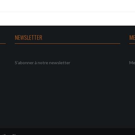
NEWSLETTER
ME
S’abonner à notre newsletter
Me