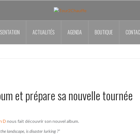
SENTATION
ACTUALITÉS
AGENDA
BOUTIQUE
CONTA
bum et prépare sa nouvelle tournée
n D
nous fait découvrir son nouvel album.
he landscape, is disaster lurking ?”