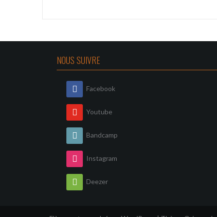
NOUS SUIVRE
Facebook
Youtube
Bandcamp
Instagram
Deezer