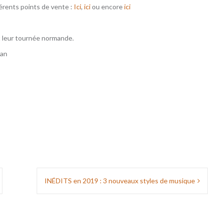
férents points de vente :
Ici
,
ici
ou encore
ici
t leur tournée normande.
tan
INÉDITS en 2019 : 3 nouveaux styles de musique