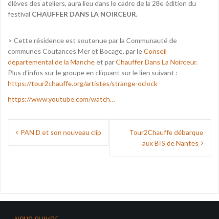
élèves des ateliers, aura lieu dans le cadre de la 28e édition du
festival
CHAUFFER DANS LA NOIRCEUR.
> Cette résidence est soutenue par la Communauté de
communes Coutances Mer et Bocage, par le
Conseil
départemental de la Manche
et par
Chauffer Dans La Noirceur
.
Plus d’infos sur le groupe en cliquant sur le lien suivant :
https://tour2chauffe.org/artistes/strange-oclock
https://www.youtube.com/watch…
Navigation
PAN D et son nouveau clip
Tour2Chauffe débarque
de
aux BIS de Nantes
l’article