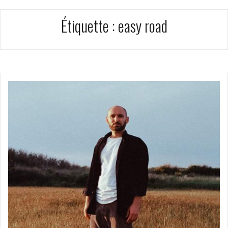
Étiquette :
easy road