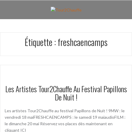
Aller
au
contenu
principal
Étiquette :
freshcaencamps
Les Artistes Tour2Chauffe Au Festival Papillons
De Nuit !
Les artistes Tour2Chauffe au festival Papillons de Nuit ! 9MW : le
vendredi 18 maiFRESHCAENCAMPS : le samedi 19 maiaudioFILM :
le dimanche 20 mai Réservez vos places dès maintenant en
cliquant ICI