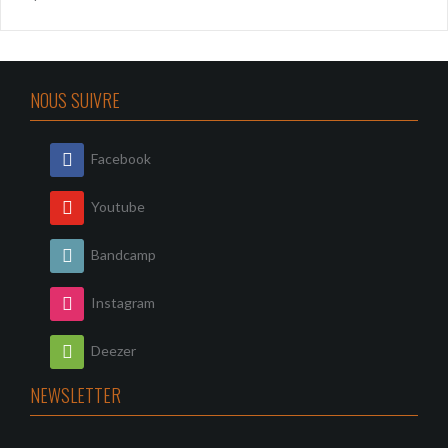
NOUS SUIVRE
Facebook
Youtube
Bandcamp
Instagram
Deezer
NEWSLETTER