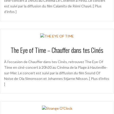
ciné-concert à 14h30 au Cinéma Le Cotentin à Pirou. Le concert
est suivi par la diffusion du film Calamity de Rémi Chayé. [ Plus
d’infos ]
The Eye of Time – Chauffer dans tes Cinés
À l’occasion de Chauffer dans tes Cinés, retrouvez The Eye Of
Time en ciné-concert à 20h30 au Cinéma de la Plage à Hauteville-
sur-Mer. Le concert est suivi par la diffusion du film Sound Of
Noise de Ola Simonsson et Johannes Stjarne Nilsson. [ Plus d’infos
]