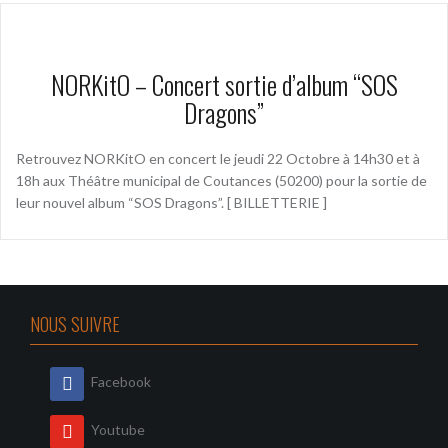
NORKitO – Concert sortie d’album “SOS
Dragons”
Retrouvez NORKitO en concert le jeudi 22 Octobre à 14h30 et à
18h aux Théâtre municipal de Coutances (50200) pour la sortie de
leur nouvel album “SOS Dragons”. [ BILLETTERIE ]
NOUS SUIVRE
Facebook
Youtube