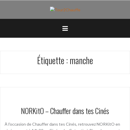
Aller
au
contenu
principal
Étiquette :
manche
NORKitO – Chauffer dans tes Cinés
À l’occasion de Chauffer dans tes Cinés, retrouvez NORKitO en