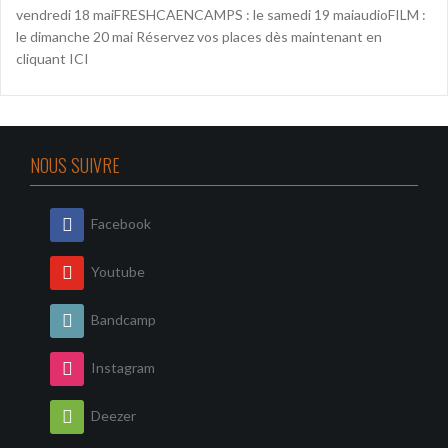
vendredi 18 maiFRESHCAENCAMPS : le samedi 19 maiaudioFILM :
le dimanche 20 mai Réservez vos places dès maintenant en
cliquant ICI
NOUS SUIVRE
Facebook
Youtube
Bandcamp
Instagram
Deezer