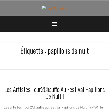
Aller
au
contenu
principal
Étiquette :
papillons de nuit
Les Artistes Tour2Chauffe Au Festival Papillons
De Nuit !
Les artistes Tour2Chauffe au festival Papillons de Nuit ! 9MW : le