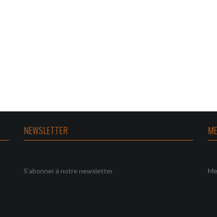
NEWSLETTER
ME
S’abonner à notre newsletter
Me