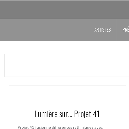
Aller
au
contenu
principal
ARTISTES
PRÉ
Lumière sur… Projet 41
Projet 41 fusionne différentes rythmiques avec