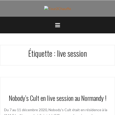
Aller
au
contenu
principal
Étiquette :
live session
Nobody’s Cult en live session au Normandy !
Du 7 au 11 décembre 2020, Nobody’s Cult était en résidence à la