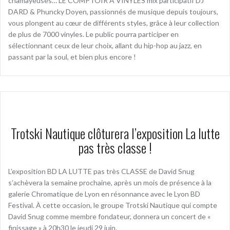
chamayeuses… LE COMPTOIR À VINYLES mix participatif DJ
DARD & Phuncky Doyen, passionnés de musique depuis toujours,
vous plongent au cœur de différents styles, grâce à leur collection
de plus de 7000 vinyles. Le public pourra participer en
sélectionnant ceux de leur choix, allant du hip-hop au jazz, en
passant par la soul, et bien plus encore !
Trotski Nautique clôturera l’exposition La lutte
pas très classe !
L’exposition BD LA LUTTE pas très CLASSE de David Snug
s’achèvera la semaine prochaine, après un mois de présence à la
galerie Chromatique de Lyon en résonnance avec le Lyon BD
Festival. À cette occasion, le groupe Trotski Nautique qui compte
David Snug comme membre fondateur, donnera un concert de «
finissage » à 20h30 le jeudi 29 juin.