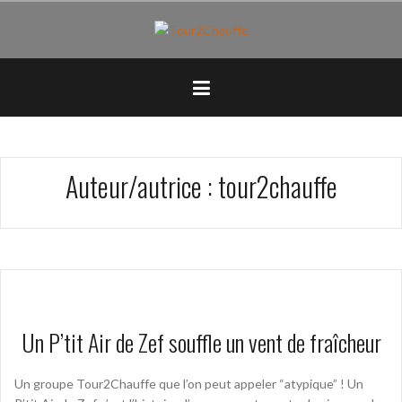
Aller
au
contenu
principal
Auteur/autrice :
tour2chauffe
Un P’tit Air de Zef souffle un vent de fraîcheur
Un groupe Tour2Chauffe que l’on peut appeler “atypique” ! Un