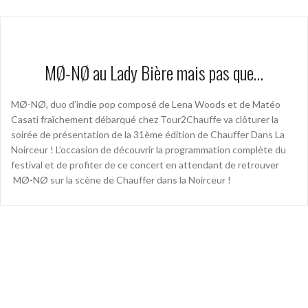
MØ-NØ au Lady Bière mais pas que…
MØ-NØ, duo d’indie pop composé de Lena Woods et de Matéo
Casati fraîchement débarqué chez Tour2Chauffe va clôturer la
soirée de présentation de la 31ème édition de Chauffer Dans La
Noirceur ! L’occasion de découvrir la programmation complète du
festival et de profiter de ce concert en attendant de retrouver
MØ-NØ sur la scène de Chauffer dans la Noirceur !