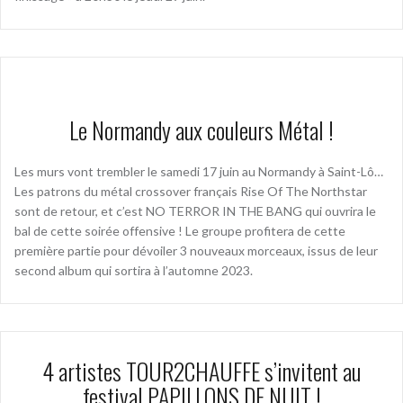
Le Normandy aux couleurs Métal !
Les murs vont trembler le samedi 17 juin au Normandy à Saint-Lô…
Les patrons du métal crossover français Rise Of The Northstar
sont de retour, et c’est NO TERROR IN THE BANG qui ouvrira le
bal de cette soirée offensive ! Le groupe profitera de cette
première partie pour dévoiler 3 nouveaux morceaux, issus de leur
second album qui sortira à l’automne 2023.
4 artistes TOUR2CHAUFFE s’invitent au
festival PAPILLONS DE NUIT !