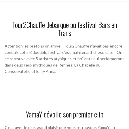
Tour2Chauffe débarque au festival Bars en
Trans
Attention les bretons on arrive ! Tour2Chauffe n’avait pas encore
conquis cet irréductible festival c’est maintenant chose faite ! On
se retrouve avec 5 artistes atypiques et brûlants qui performeront
dans deux lieux mythiques de Rennes: La Chapelle du
Conservatoire et le Ty Anna.
YamaY dévoile son premier clip
C’est avec le plus grand plaisir que nous retrouvons YamaY au