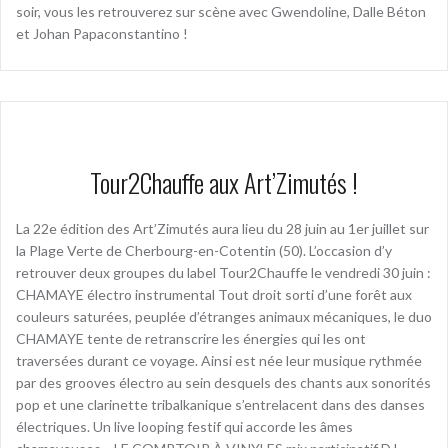
soir, vous les retrouverez sur scène avec Gwendoline, Dalle Béton
et Johan Papaconstantino !
Tour2Chauffe aux Art’Zimutés !
La 22e édition des Art’Zimutés aura lieu du 28 juin au 1er juillet sur
la Plage Verte de Cherbourg-en-Cotentin (50). L’occasion d’y
retrouver deux groupes du label Tour2Chauffe le vendredi 30 juin :
CHAMAYE électro instrumental Tout droit sorti d’une forêt aux
couleurs saturées, peuplée d’étranges animaux mécaniques, le duo
CHAMAYE tente de retranscrire les énergies qui les ont
traversées durant ce voyage. Ainsi est née leur musique rythmée
par des grooves électro au sein desquels des chants aux sonorités
pop et une clarinette tribalkanique s’entrelacent dans des danses
électriques. Un live looping festif qui accorde les âmes