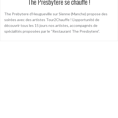
The Presbytere se chauffe !
The Prebytere d’Heugueville sur Sienne (Manche) propose des
soirées avec des artistes Tour2Chauffe ! L’opportunité de
découvrir tous les 15 jours nos artistes, accompagnés de
spécialités proposées par le “Restaurant The Presbytere”.