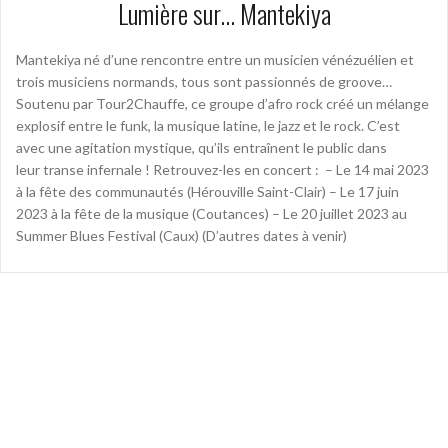
Lumière sur… Mantekiya
Mantekiya né d’une rencontre entre un musicien vénézuélien et
trois musiciens normands, tous sont passionnés de groove…
Soutenu par Tour2Chauffe, ce groupe d’afro rock créé un mélange
explosif entre le funk, la musique latine, le jazz et le rock. C’est
avec une agitation mystique, qu’ils entraînent le public dans
leur transe infernale ! Retrouvez-les en concert : – Le 14 mai 2023
à la fête des communautés (Hérouville Saint-Clair) – Le 17 juin
2023 à la fête de la musique (Coutances) – Le 20 juillet 2023 au
Summer Blues Festival (Caux) (D’autres dates à venir)